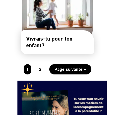
Vivrais-tu pour ton
enfant?
1
2
Page suivante »