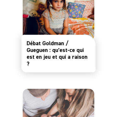
Notre
Communauté
Débat Goldman /
Gueguen : qu’est-ce qui
est en jeu et qui a raison
?