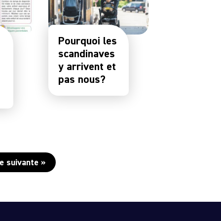
Pourquoi les
scandinaves
y arrivent et
pas nous?
e suivante »