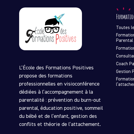
Formatio
Toutes l
Formatio
Parental
Formatio
Consulta
Coach Pa
L’École des Formations Positives
Gestion P
propose des formations
Formatio
professionnelles en visioconférence
l’attach
dédiées à l’accompagnement à la
parentalité : prévention du burn-out
parental, éducation positive, sommeil
du bébé et de l’enfant, gestion des
conflits et théorie de l’attachement.