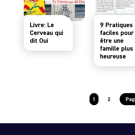
Livre: Le
9 Pratiques
Cerveau qui
faciles pour
dit Oui
être une
famille plus
heureuse
1
2
Pag