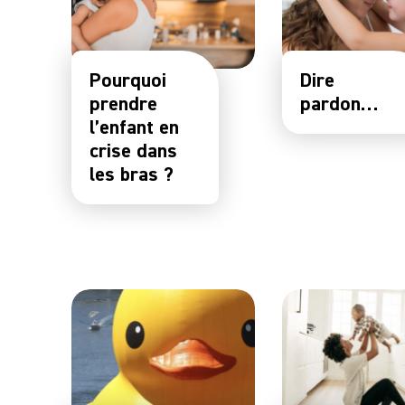
Pourquoi
Dire
prendre
pardon…
l’enfant en
crise dans
les bras ?