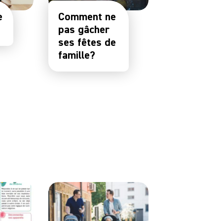
e
Comment ne
pas gâcher
ses fêtes de
famille?