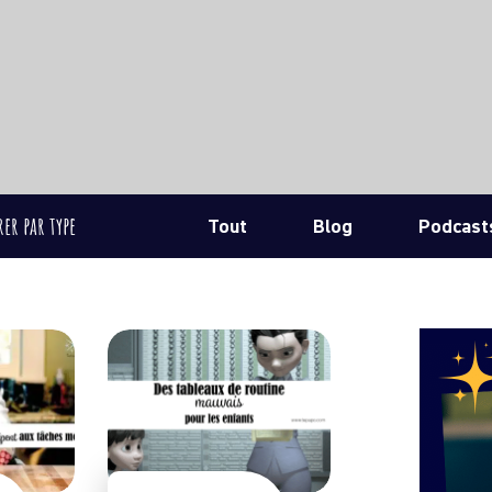
rer par type
Tout
Blog
Podcast