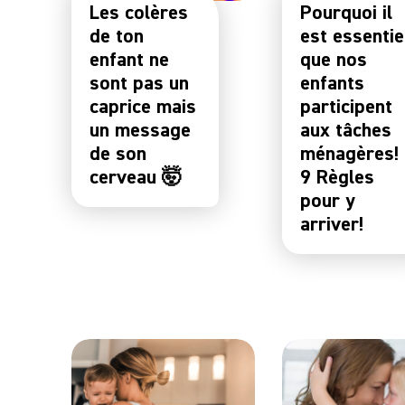
Les colères
Pourquoi il
de ton
est essentie
enfant ne
que nos
sont pas un
enfants
caprice mais
participent
un message
aux tâches
de son
ménagères!
cerveau 🤯
9 Règles
pour y
arriver!