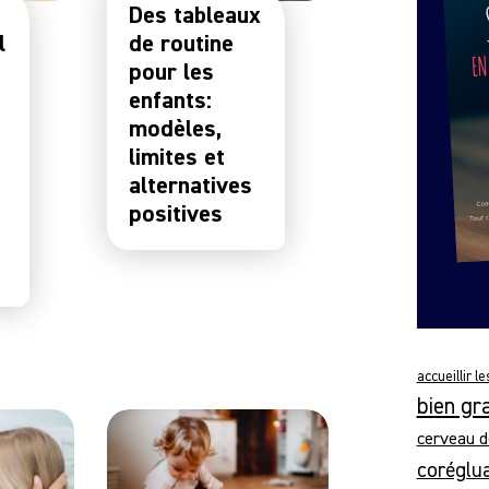
Des tableaux
l
de routine
pour les
enfants:
modèles,
limites et
alternatives
positives
accueillir l
bien gr
cerveau d
coréglu