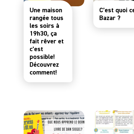
Une maison
C’est quoi c
rangée tous
Bazar ?
les soirs à
19h30, ça
fait rêver et
c’est
possible!
Découvrez
comment!