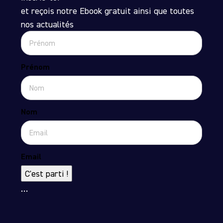
et reçois notre Ebook gratuit ainsi que toutes
nos actualités
Prénom
Nom
Email
C'est parti !
…