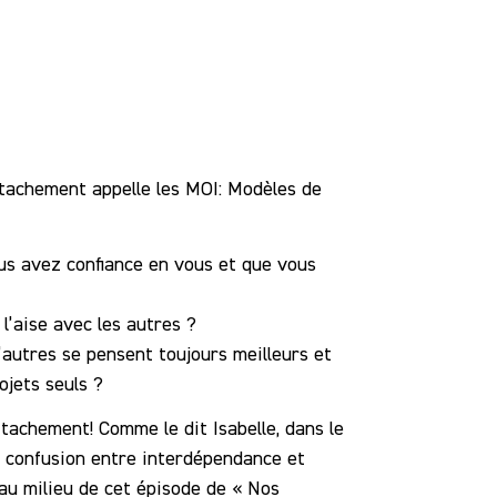
attachement appelle les MOI: Modèles de
ous avez confiance en vous et que vous
l’aise avec les autres ?
’autres se pensent toujours meilleurs et
ojets seuls ?
ttachement! Comme le dit Isabelle, dans le
 y confusion entre interdépendance et
au milieu de cet épisode de « Nos