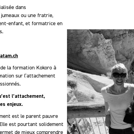
ialisée dans
jumeaux ou une fratrie,
ent-enfant, et formatrice en
s.
atam.ch
 de la formation Kokoro à
rmation sur l’attachement
assionnés.
’est l’attachement,
es enjeux.
ment est le parent pauvre
Elle est pourtant solidement
 permet de mieux comprendre