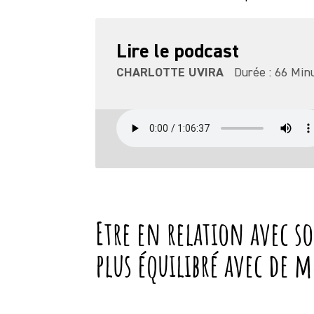
Lire le podcast
CHARLOTTE UVIRA
Durée : 66 Min
Etre en relation avec s
plus équilibré avec de 