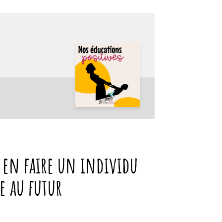
t en faire un individu
e au futur