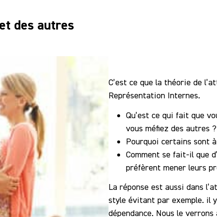
et des autres
C’est ce que la théorie de l’
Représentation Internes.
Qu’est ce qui fait que v
vous méfiez des autres ?
Pourquoi certains sont à 
Comment se fait-il que d
préfèrent mener leurs pr
La réponse est aussi dans l’a
style évitant par exemple. il
dépendance. Nous le verrons 