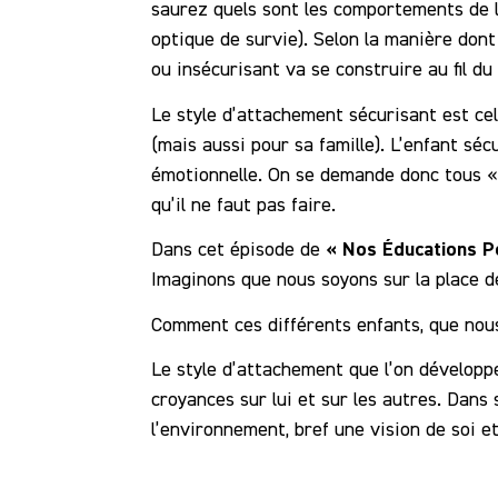
saurez quels sont les comportements de l’
optique de survie). Selon la manière dont
ou insécurisant va se construire au fil du
Le style d’attachement sécurisant est cel
(mais aussi pour sa famille). L’enfant sé
émotionnelle. On se demande donc tous « q
qu’il ne faut pas faire.
« Nos Éducations Po
Dans cet épisode de
Imaginons que nous soyons sur la place de
Comment ces différents enfants, que nous
Le style d’attachement que l’on développ
croyances sur lui et sur les autres. Dans 
l’environnement, bref une vision de soi et