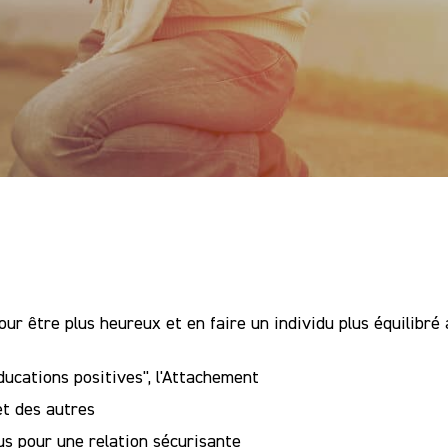
our être plus heureux et en faire un individu plus équilibr
ucations positives", l'Attachement
et des autres
ous pour une relation sécurisante