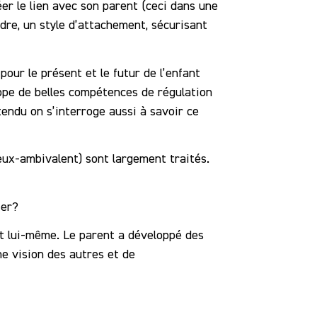
éer le lien avec son parent (ceci dans une
dre, un style d’attachement, sécurisant
our le présent et le futur de l’enfant
oppe de belles compétences de régulation
tendu on s’interroge aussi à savoir ce
xieux-ambivalent) sont largement traités.
ter?
nt lui-même. Le parent a développé des
ne vision des autres et de