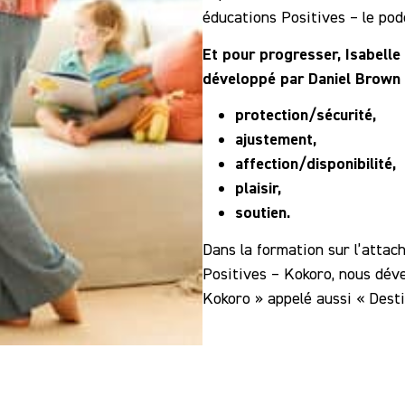
éducations Positives – le pod
Et pour progresser, Isabelle
développé par Daniel Brown a
protection/sécurité,
ajustement,
affection/disponibilité,
plaisir,
soutien.
Dans la formation sur l’attac
Positives – Kokoro, nous dév
Kokoro » appelé aussi « Dest