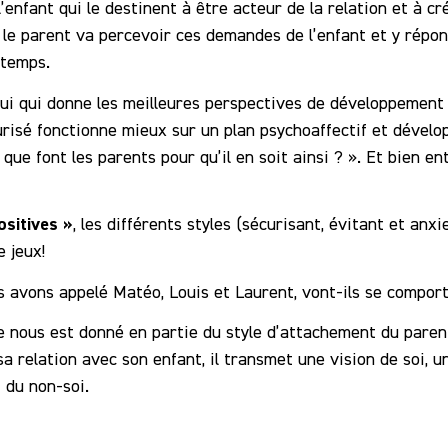
enfant qui le destinent à être acteur de la relation et à cr
 le parent va percevoir ces demandes de l’enfant et y répon
 temps.
ui qui donne les meilleures perspectives de développement p
curisé fonctionne mieux sur un plan psychoaffectif et dével
ue font les parents pour qu’il en soit ainsi ? ». Et bien en
sitives »
, les différents styles (sécurisant, évitant et an
 jeux!
 avons appelé Matéo, Louis et Laurent, vont-ils se compor
e nous est donné en partie du style d’attachement du pare
sa relation avec son enfant, il transmet une vision de soi, u
 du non-soi.