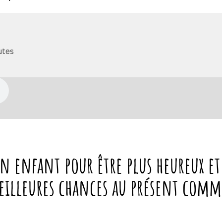
utes
on enfant pour être plus heureux e
meilleures chances au présent comm