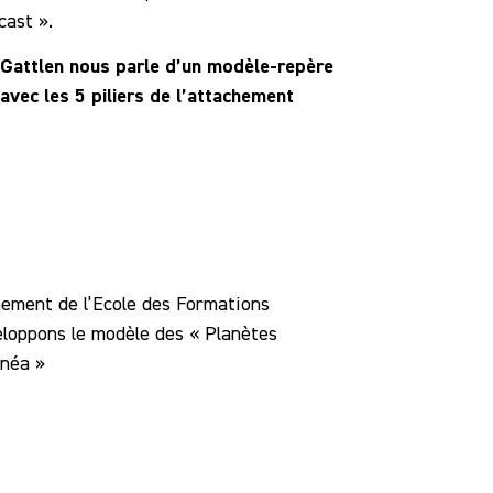
cast ».
 Gattlen nous parle d’un modèle-repère
vec les 5 piliers de l’attachement
hement de l’Ecole des Formations
eloppons le modèle des « Planètes
inéa »