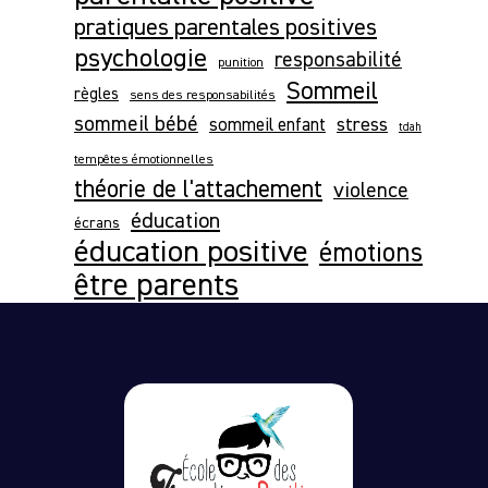
pratiques parentales positives
psychologie
responsabilité
punition
Sommeil
règles
sens des responsabilités
sommeil bébé
stress
sommeil enfant
tdah
tempêtes émotionnelles
théorie de l'attachement
violence
éducation
écrans
éducation positive
émotions
être parents