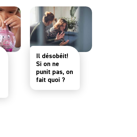
Il désobéit!
Si on ne
punit pas, on
fait quoi ?