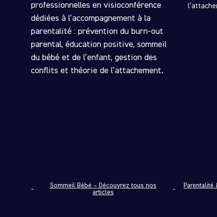
professionnelles en visioconférence
l’attach
dédiées à l’accompagnement à la
parentalité : prévention du burn-out
parental, éducation positive, sommeil
du bébé et de l’enfant, gestion des
conflits et théorie de l’attachement.
Sommeil Bébé – Découvrez tous nos
Parentalité
articles