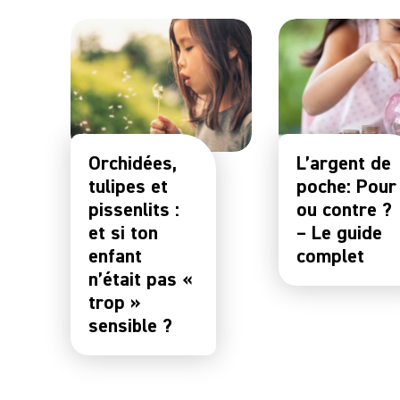
Orchidées,
L’argent de
tulipes et
poche: Pour
pissenlits :
ou contre ?
et si ton
– Le guide
enfant
complet
n’était pas «
trop »
sensible ?