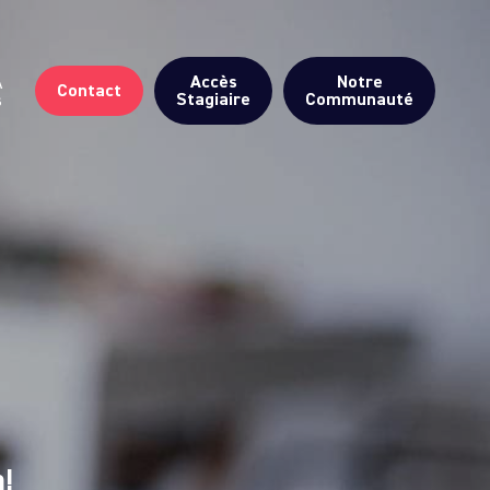
Accès
Notre
A
Contact
Stagiaire
Communauté
s
n!