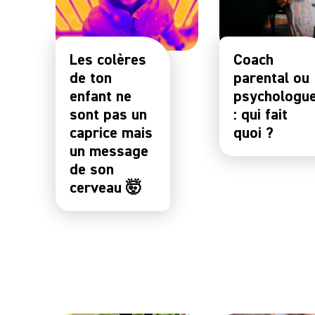
Les colères
Coach
de ton
parental ou
enfant ne
psychologu
sont pas un
: qui fait
caprice mais
quoi ?
un message
de son
cerveau 🤯