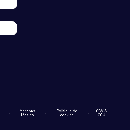
Mentions
Politique de
CGV &
légales
cookies
CGU