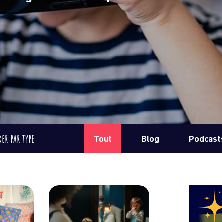
rer par type
Tout
Blog
Podcast