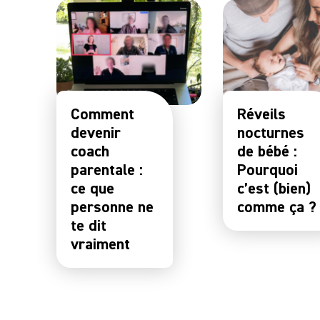
Comment
Réveils
devenir
nocturnes
coach
de bébé :
parentale :
Pourquoi
ce que
c’est (bien)
personne ne
comme ça ?
te dit
vraiment