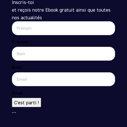
Inscris-toi
et reçois notre Ebook gratuit ainsi que toutes
nos actualités
Prénom
Nom
Email
C'est parti !
…