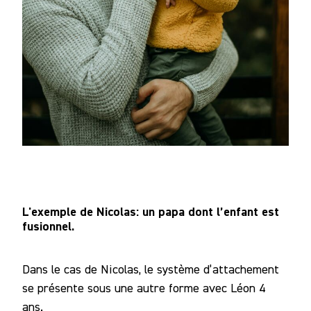
L'exemple de Nicolas: un papa dont l’enfant est
fusionnel.
Dans le cas de Nicolas, le système d’attachement
se présente sous une autre forme avec Léon 4
ans.