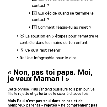
contact ?
2️⃣ Qui décide quand se termine le
contact ?
3️⃣ Comment réagis-tu au rejet ?
🥇 La solution en 5 étapes pour remettre le
contrôle dans les mains de ton enfant
🖇️ Ce qu'il faut retenir
💫 Une infographie pour le dire
« Non, pas toi papa. Moi,
je veux Maman ! »
Cette phrase, Paul l’entend plusieurs fois par jour. Sa
fille le rejette et ça lui brise le cœur à chaque fois.
Mais Paul n’est pas seul dans ce cas et de
nombreux parents « rejetés » ne comprennent pas