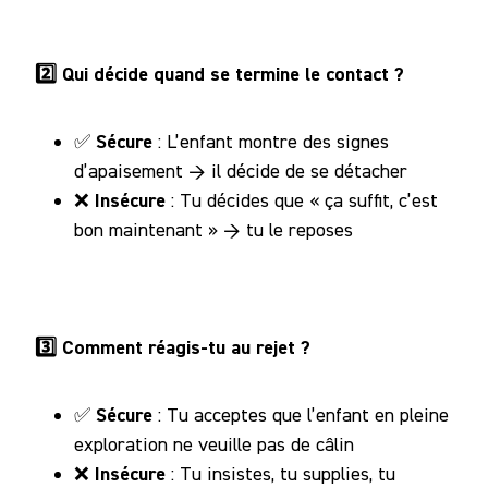
2️⃣ Qui décide quand se termine le contact ?
Sécure
✅
: L’enfant montre des signes
d’apaisement → il décide de se détacher
Insécure
❌
: Tu décides que « ça suffit, c’est
bon maintenant » → tu le reposes
3️⃣ Comment réagis-tu au rejet ?
Sécure
✅
: Tu acceptes que l’enfant en pleine
exploration ne veuille pas de câlin
Insécure
❌
: Tu insistes, tu supplies, tu