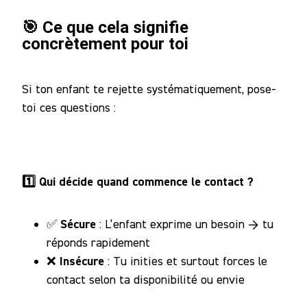
🎯 Ce que cela signifie
concrètement pour toi
Si ton enfant te rejette systématiquement, pose-
toi ces questions :
1️⃣ Qui décide quand commence le contact ?
Sécure
✅
: L’enfant exprime un besoin → tu
réponds rapidement
Insécure
❌
: Tu inities et surtout forces le
contact selon ta disponibilité ou envie