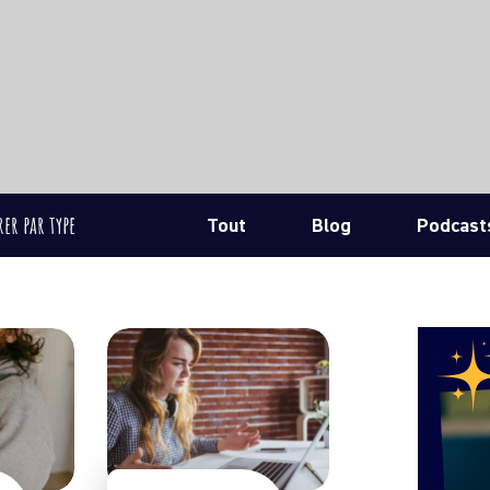
rer par type
Tout
Blog
Podcast