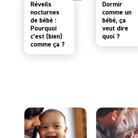
Réveils
Dormir
nocturnes
comme un
de bébé :
bébé, ça
Pourquoi
veut dire
c’est (bien)
quoi ?
comme ça ?