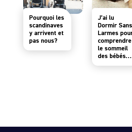
Pourquoi les
J’ai lu
scandinaves
Dormir San
y arrivent et
Larmes pou
pas nous?
comprendre
le sommeil
des bébés…