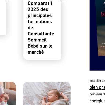
Comparatif
2025 des
principales
formations
de
Consultante
Sommeil
Bébé sur le
marché
accueillir l
bien gr
cerveau d
coréglu