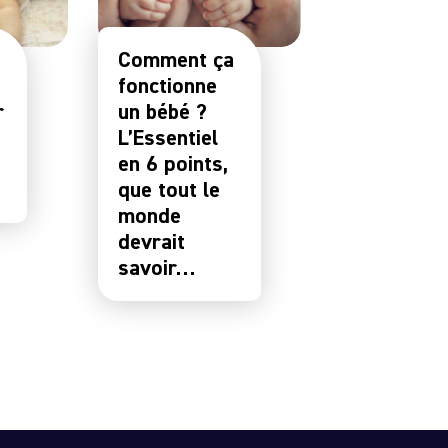
Comment ça
s
fonctionne
r
un bébé ?
L’Essentiel
en 6 points,
que tout le
monde
devrait
savoir…