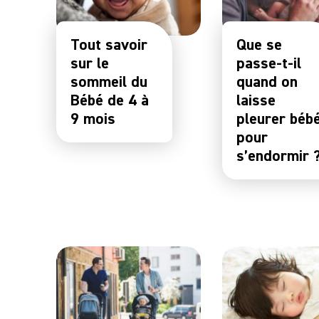
Tout savoir
Que se
sur le
passe-t-il
sommeil du
quand on
Bébé de 4 à
laisse
9 mois
pleurer béb
pour
s’endormir 