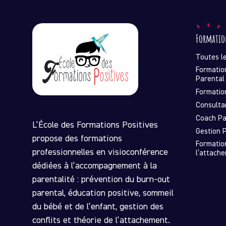
Formatio
Toutes l
Formatio
Parental
Formatio
Consulta
Coach Pa
L’École des Formations Positives
Gestion P
propose des formations
Formatio
professionnelles en visioconférence
l’attach
dédiées à l’accompagnement à la
parentalité : prévention du burn-out
parental, éducation positive, sommeil
du bébé et de l’enfant, gestion des
conflits et théorie de l’attachement.