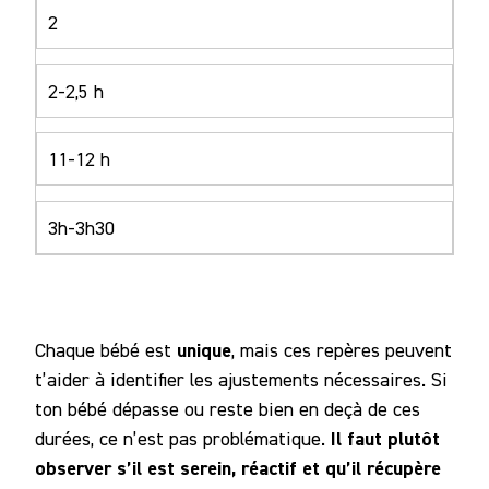
2
2-2,5 h
11-12 h
3h-3h30
unique
Chaque bébé est
, mais ces repères peuvent
t’aider à identifier les ajustements nécessaires. Si
ton bébé dépasse ou reste bien en deçà de ces
Il faut plutôt
durées, ce n’est pas problématique.
observer s’il est serein, réactif et qu’il récupère