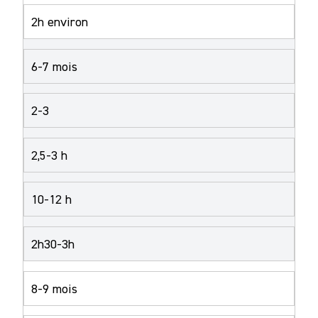
2h environ
6-7 mois
2-3
2,5-3 h
10-12 h
2h30-3h
8-9 mois