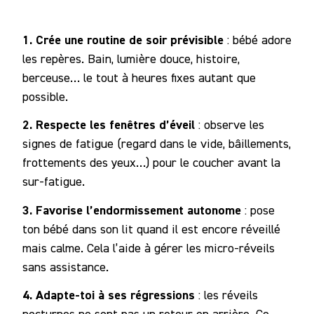
1. Crée une routine de soir prévisible
: bébé adore
les repères. Bain, lumière douce, histoire,
berceuse… le tout à heures fixes autant que
possible.
2. Respecte les fenêtres d’éveil
: observe les
signes de fatigue (regard dans le vide, bâillements,
frottements des yeux…) pour le coucher avant la
sur-fatigue.
3. Favorise l’endormissement autonome
: pose
ton bébé dans son lit quand il est encore réveillé
mais calme. Cela l’aide à gérer les micro-réveils
sans assistance.
4. Adapte-toi à ses régressions
: les réveils
nocturnes ne sont pas un retour en arrière. Ce