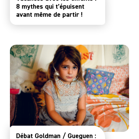
8 mythes qui t’épuisent
avant même de partir !
Débat Goldman / Gueguen :