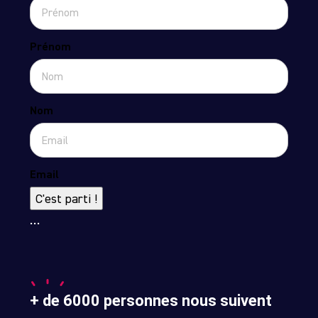
Prénom
Nom
Email
C'est parti !
…
+ de 6000 personnes nous suivent