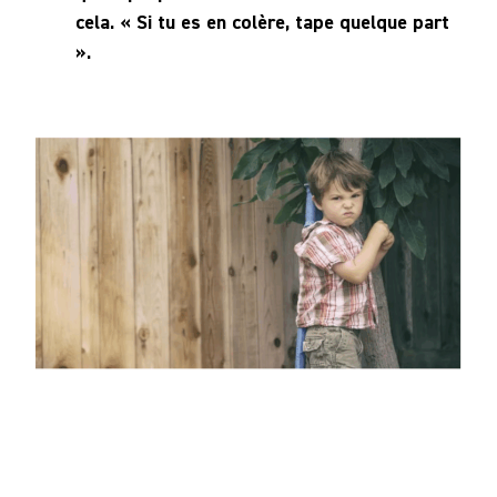
cela. « Si tu es en colère, tape quelque part
».