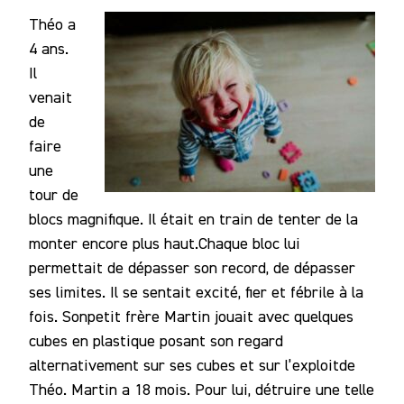
Théo a
4 ans.
Il
venait
de
faire
une
tour de
blocs magnifique. Il était en train de tenter de la
monter encore plus haut.Chaque bloc lui
permettait de dépasser son record, de dépasser
ses limites. Il se sentait excité, fier et fébrile à la
fois. Sonpetit frère Martin jouait avec quelques
cubes en plastique posant son regard
alternativement sur ses cubes et sur l’exploitde
Théo. Martin a 18 mois. Pour lui, détruire une telle