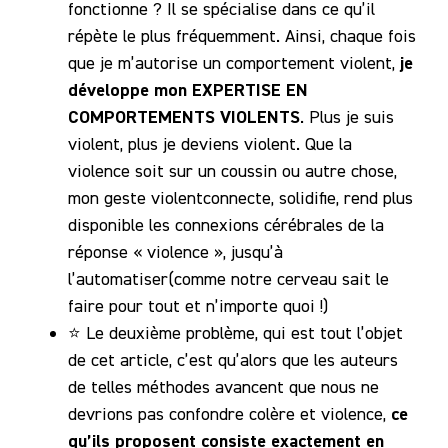
fonctionne ? Il se spécialise dans ce qu’il
répète le plus fréquemment. Ainsi, chaque fois
je
que je m’autorise un comportement violent,
développe mon EXPERTISE EN
COMPORTEMENTS VIOLENTS
. Plus je suis
violent, plus je deviens violent. Que la
violence soit sur un coussin ou autre chose,
mon geste violentconnecte, solidifie, rend plus
disponible les connexions cérébrales de la
réponse « violence », jusqu’à
l’automatiser(comme notre cerveau sait le
faire pour tout et n’importe quoi !)
⭐️ Le deuxième problème, qui est tout l’objet
de cet article, c’est qu’alors que les auteurs
de telles méthodes avancent que nous ne
ce
devrions pas confondre colère et violence,
qu’ils proposent consiste exactement en