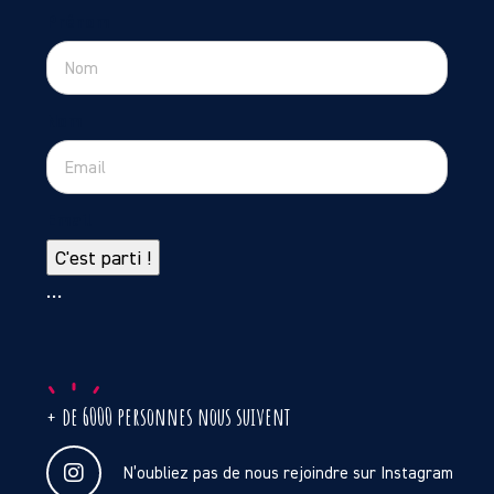
Prénom
Nom
Email
C'est parti !
…
+ de 6000 personnes nous suivent
N’oubliez pas de nous rejoindre sur Instagram