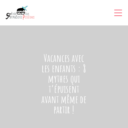
Vacances avec
les enfants : 8
mythes qui
t’épuisent
avant même de
partir !