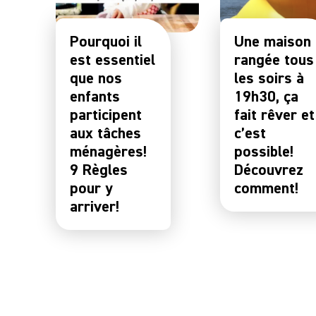
Pourquoi il
Une maison
est essentiel
rangée tous
que nos
les soirs à
enfants
19h30, ça
participent
fait rêver et
aux tâches
c’est
ménagères!
possible!
9 Règles
Découvrez
pour y
comment!
arriver!