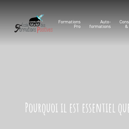
Formations
Auto-
Cons
Pro
formations
&
Pourquoi il est essentiel qu