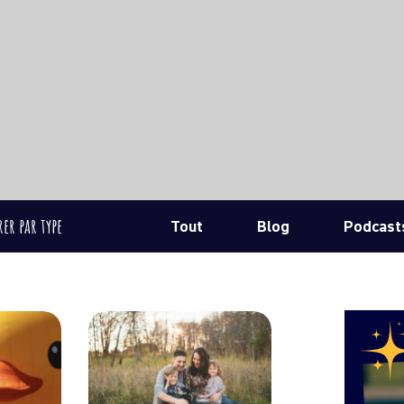
rer par type
Tout
Blog
Podcast