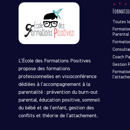
Formatio
Toutes l
Formatio
Parental
Formatio
Consulta
Coach Pa
L’École des Formations Positives
Gestion P
propose des formations
Formatio
professionnelles en visioconférence
l’attach
dédiées à l’accompagnement à la
parentalité : prévention du burn-out
parental, éducation positive, sommeil
du bébé et de l’enfant, gestion des
conflits et théorie de l’attachement.