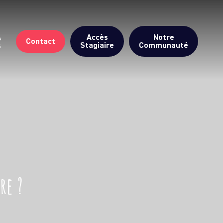
Accès
Notre
A
Contact
Stagiaire
Communauté
s
re ?