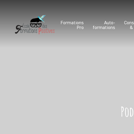
Formations
Auto-
Cons
Pro
formations
&
Pod