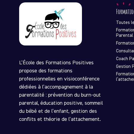
Formatio
Toutes l
Formatio
Parental
Formatio
Consulta
Coach Pa
L’École des Formations Positives
Gestion P
propose des formations
Formatio
professionnelles en visioconférence
l’attach
dédiées à l’accompagnement à la
parentalité : prévention du burn-out
parental, éducation positive, sommeil
du bébé et de l’enfant, gestion des
conflits et théorie de l’attachement.