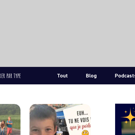
rer par type
Tout
Blog
Podcast