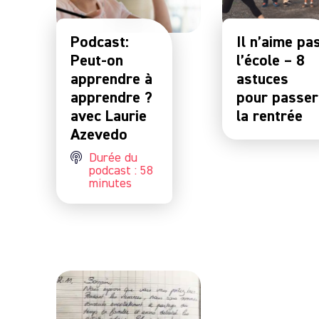
Podcast:
Il n’aime pa
Peut-on
l’école – 8
apprendre à
astuces
apprendre ?
pour passer
avec Laurie
la rentrée
Azevedo
Durée du
podcast : 58
minutes