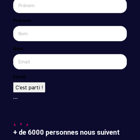
Prénom
Nom
Email
C'est parti !
…
+ de 6000 personnes nous suivent