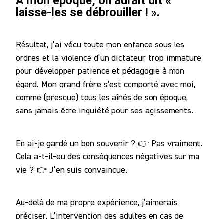
À mon époque, on aurait dit «
laisse-les se débrouiller ! ».
Résultat, j’ai vécu toute mon enfance sous les
ordres et la violence d’un dictateur trop immature
pour développer patience et pédagogie à mon
égard. Mon grand frère s’est comporté avec moi,
comme (presque) tous les aînés de son époque,
sans jamais être inquiété pour ses agissements.
En ai-je gardé un bon souvenir ? 👉 Pas vraiment.
Cela a-t-il-eu des conséquences négatives sur ma
vie ? 👉 J’en suis convaincue.
Au-delà de ma propre expérience, j’aimerais
préciser. L’intervention des adultes en cas de