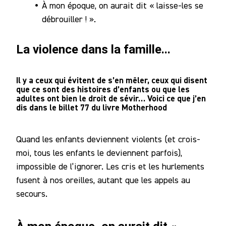
À mon époque, on aurait dit « laisse-les se
Notre
débrouiller ! ».
Communauté
La violence dans la famille...
Il y a ceux qui évitent de s’en mêler, ceux qui disent
que ce sont des histoires d’enfants ou que les
adultes ont bien le droit de sévir… Voici ce que j’en
dis dans le billet 77 du livre Motherhood
Quand les enfants deviennent violents (et crois-
moi, tous les enfants le deviennent parfois),
impossible de l’ignorer. Les cris et les hurlements
fusent à nos oreilles, autant que les appels au
secours.