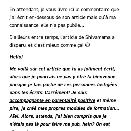
En attendant, je vous livre ici le commentaire que
j’ai écrit en-dessous de son article mais qu’à ma
connaissance, elle n’a pas publié…
D’ailleurs entre temps, l’article de Shivamama a
disparu, et c’est mieux comme ça! 😅
Hello!
Me voilà sur cet article que tu as joliment écrit,
alors que je pourrais ne pas y être la bienvenue
puisque je fais partie de ces personnes fustigées
dans tes écrits: Carrément! Je suis
accompagnante en parentalité positive
et même
pire, je créé mes propres modules de formation…
Aïe!.
Alors, attends, j’ai bien compris que je
n’étais pas là pour faire ma pub, hein? On est