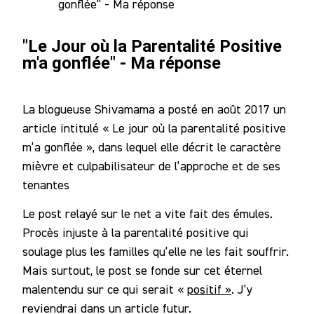
gonflée" - Ma réponse
Notre
Communauté
"Le Jour où la Parentalité Positive
m'a gonflée" - Ma réponse
La blogueuse Shivamama a posté en août 2017 un
article intitulé « Le jour où la parentalité positive
m’a gonflée », dans lequel elle décrit le caractère
mièvre et culpabilisateur de l’approche et de ses
tenantes
Le post relayé sur le net a vite fait des émules.
Procès injuste à la parentalité positive qui
soulage plus les familles qu’elle ne les fait souffrir.
Mais surtout, le post se fonde sur cet éternel
malentendu sur ce qui serait «
positif »
. J’y
reviendrai dans un article futur.