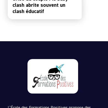
clash abrite souvent un
clash éducatif
L’École des Formations Positives propose des