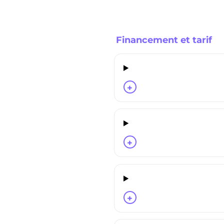
Financement et tarif
+
+
+