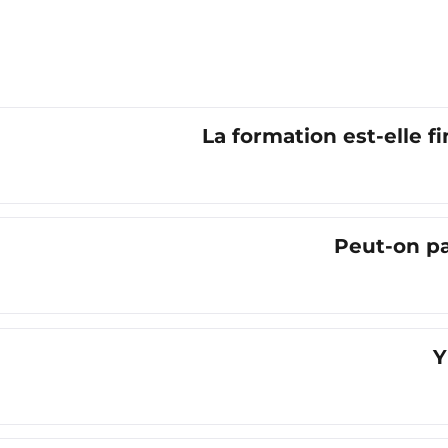
La formation est-elle f
Peut-on pa
Y