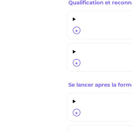
Qualification et recon
+
+
Se lancer apres la form
+