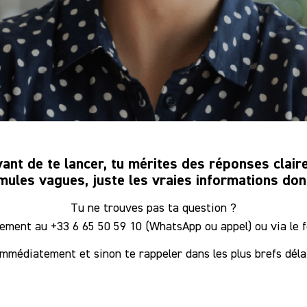
ant de te lancer, tu mérites des réponses clair
ules vagues, juste les vraies informations dont
Tu ne trouves pas ta question ?
ement au +33 6 65 50 59 10 (WhatsApp ou appel) ou via le f
mmédiatement et sinon te rappeler dans les plus brefs déla