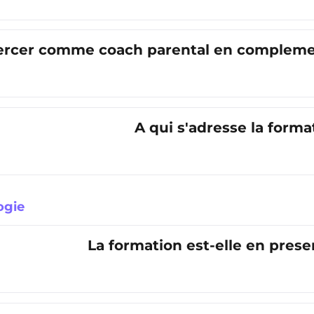
ercer comme coach parental en complemen
A qui s'adresse la form
ogie
La formation est-elle en presen