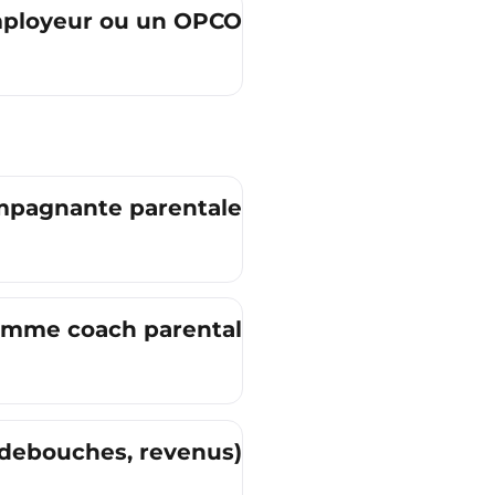
employeur ou un OPCO ?
mpagnante parentale ?
comme coach parental ?
, debouches, revenus) ?