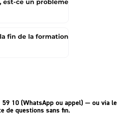
t, est-ce un probleme ?
a fin de la formation ?
0 59 10
(WhatsApp ou appel) — ou via le
e de questions sans fin.