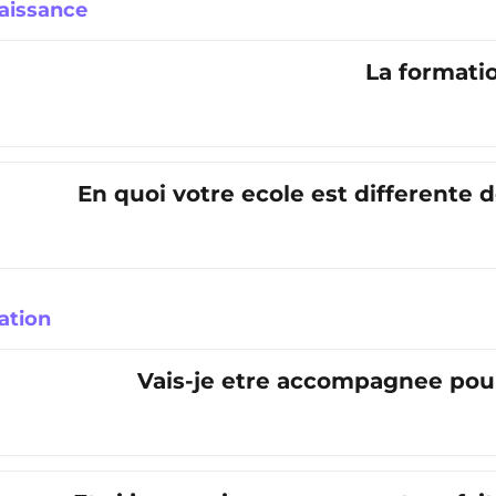
naissance
La formatio
En quoi votre ecole est differente 
ation
Vais-je etre accompagnee pour