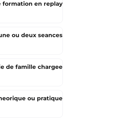
 formation en replay ?
a une ou deux seances ?
e de famille chargee ?
theorique ou pratique ?