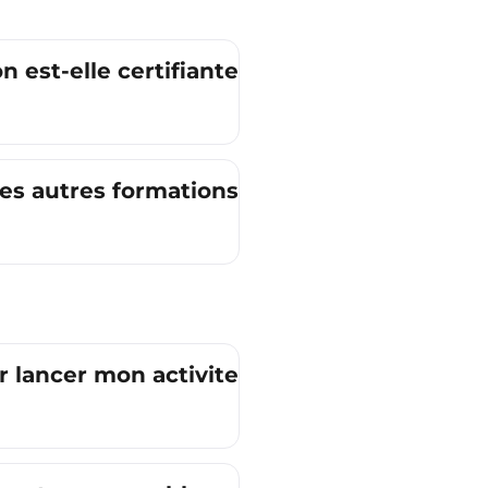
n est-elle certifiante ?
des autres formations ?
 lancer mon activite ?