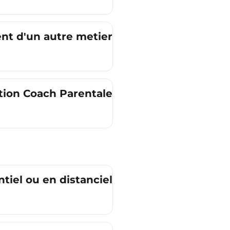
t d'un autre metier ?
ation Coach Parentale ?
tiel ou en distanciel ?