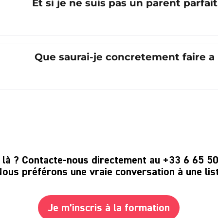
Et si je ne suis pas un parent parfai
Que saurai-je concretement faire a l
s là ? Contacte-nous directement au
+33 6 65 5
Nous préférons une vraie conversation à une list
Je m’inscris à la formation