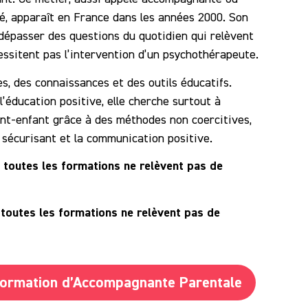
té, apparaît en France dans les années 2000. Son
à dépasser des questions du quotidien qui relèvent
essitent pas l’intervention d’un psychothérapeute.
es, des connaissances et des outils éducatifs.
 l’éducation positive, elle cherche surtout à
ent-enfant grâce à des méthodes non coercitives,
 sécurisant et la communication positive.
: toutes les formations ne relèvent pas de
toutes les formations ne relèvent pas de
:
formation d’Accompagnante Parentale