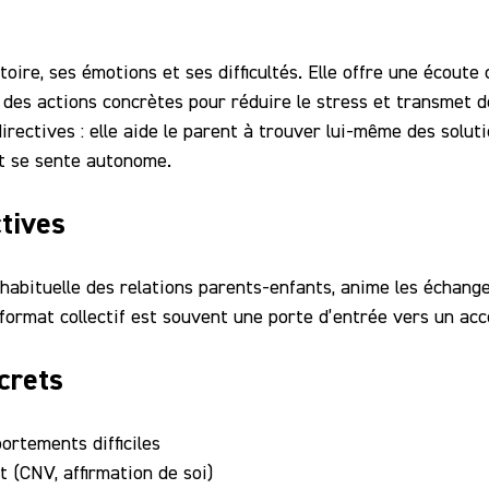
oire, ses émotions et ses difficultés. Elle offre une écoute 
 des actions concrètes pour réduire le stress et transmet de
directives : elle aide le parent à trouver lui-même des solu
nt se sente autonome.
ctives
habituelle des relations parents-enfants, anime les échang
 format collectif est souvent une porte d’entrée vers un a
crets
ortements difficiles
 (CNV, affirmation de soi)