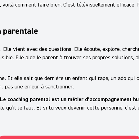
 voilà comment faire bien. C’est télévisuellement efficace. 
h parentale
 Elle vient avec des questions. Elle écoute, explore, cherc
ible. Elle aide le parent à trouver ses propres solutions, 
ne. Et elle sait que derrière un enfant qui tape, un ado qui c
r ; pas une erreur à sanctionner.
Le coaching parental est un métier d’accompagnement huma
 qu’il te faut. Et si tu veux devenir cette personne, c’est 