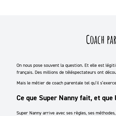
Coach pa
On nous pose souvent la question. Et elle est légit
français. Des millions de téléspectateurs ont découv
Mais le métier de coach parentale tel qu’il s’exerc
Ce que Super Nanny fait, et que 
Super Nanny arrive avec ses règles, ses méthodes, s