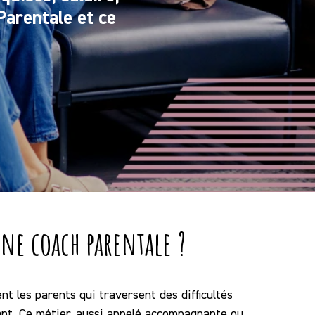
Parentale et ce
ne coach parentale ?
nt les parents qui traversent des difficultés
ant. Ce métier, aussi appelé accompagnante ou