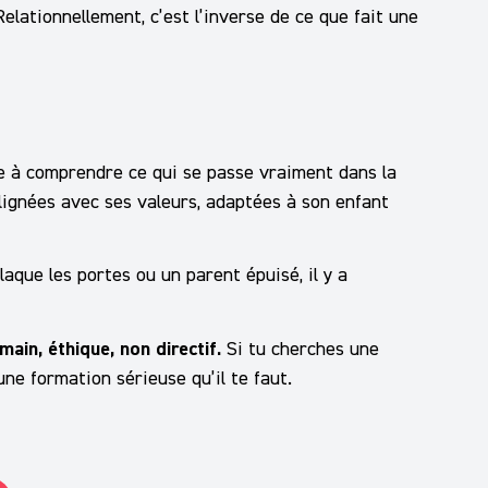
Relationnellement, c’est l’inverse de ce que fait une
he à comprendre ce qui se passe vraiment dans la
alignées avec ses valeurs, adaptées à son enfant
laque les portes ou un parent épuisé, il y a
in, éthique, non directif.
Si tu cherches une
une formation sérieuse qu’il te faut.