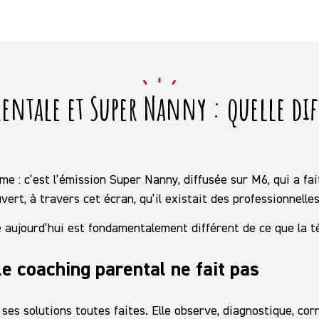
rentale et Super Nanny : quelle dif
ime : c’est l’émission Super Nanny, diffusée sur M6, qui a fa
ert, à travers cet écran, qu’il existait des professionnelles
e aujourd’hui est fondamentalement différent de ce que la t
le coaching parental ne fait pas
es solutions toutes faites. Elle observe, diagnostique, corr