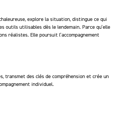
chaleureuse, explore la situation, distingue ce qui
s outils utilisables dès le lendemain. Parce qu’elle
tions réalistes. Elle poursuit l’accompagnement
es, transmet des clés de compréhension et crée un
ccompagnement individuel.