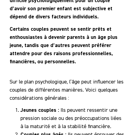
difficile psychologiquement pour un couple
d’avoir son premier enfant est subjective et
Notre
dépend de divers facteurs individuels.
Communauté
Certains couples peuvent se sentir prêts et
enthousiastes à devenir parents à un âge plus
jeune, tandis que d’autres peuvent préférer
attendre pour des raisons professionnelles,
financières, ou personnelles.
Sur le plan psychologique, l’âge peut influencer les
couples de différentes manières. Voici quelques
considérations générales :
Jeunes couples :
Ils peuvent ressentir une
pression sociale ou des préoccupations liées
à la maturité et à la stabilité financière.
Couples plus âgés :
Ils peuvent éprouver des