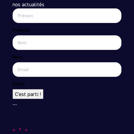
nos actualités
Prénom
Nom
Email
C'est parti !
…