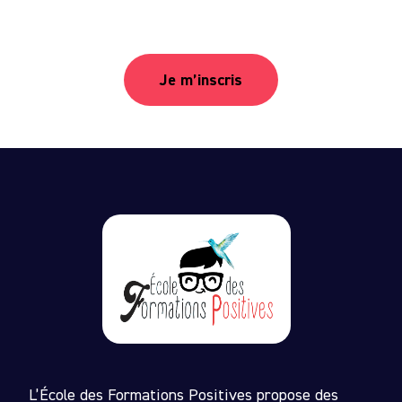
Je m’inscris
L’École des Formations Positives propose des