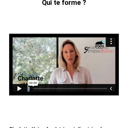
Qui te forme ?
Notre
Communauté