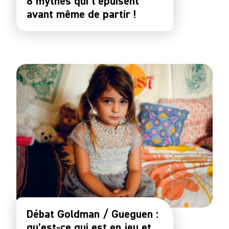
8 mythes qui t’épuisent
avant même de partir !
Débat Goldman / Gueguen :
qu’est-ce qui est en jeu et