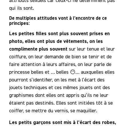
attributs sexuels car ceux-ci ne déterminent pas
qui ils sont.
De multiples attitudes vont à l’encontre de ce
principes:
Les petites filles sont plus souvent prises en
photo, elles ont plus de vêtements, on les
complimente plus souvent
sur leur tenue et leur
coiffure, on leur demande de bien se tenir et de
faire attention à leurs affaires, on leur parle de
princesse belles et … belles 😶… auxquelles elles
pourront s’identifier, on les met à l’écart des
jouets techniques et ces mêmes jouets ont des
graphismes dont elles ont appris qu’ils ne leur
étaient pas destinés. Elles sont initiées tôt à se
coiffer, se mettre du vernis, se maquiller.
Les petits garçons sont mis à l’écart des robes,