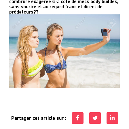
cambrure exagérée ￼à côté de mecs body buildés,
sans sourire et au regard franc et direct de
prédateurs??
Partager cet article sur :